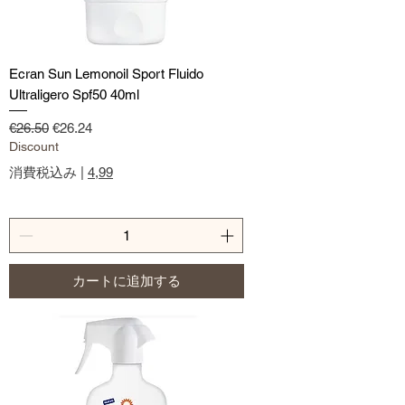
Ecran Sun Lemonoil Sport Fluido
Ultraligero Spf50 40ml
通常価格
セール価格
€26.50
€26.24
Discount
消費税込み
|
4,99
カートに追加する