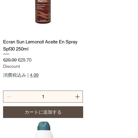
Ecran Sun Lemonoil Aceite En Spray
Spf30 250ml
通常価格
セール価格
€29.99
€29.70
Discount
消費税込み
|
4,99
カートに追加する