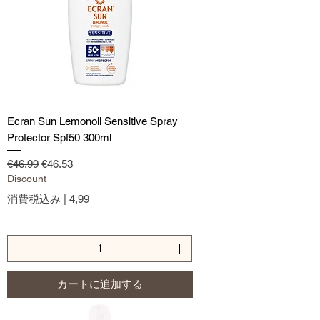
Ecran Sun Lemonoil Sensitive Spray
Protector Spf50 300ml
通常価格
セール価格
€46.99
€46.53
Discount
消費税込み
|
4,99
カートに追加する