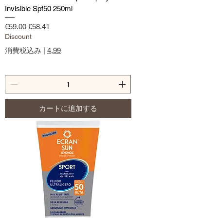
Invisible Spf50 250ml
通常価格
セール価格
€59.00
€58.41
Discount
消費税込み
|
4,99
カートに追加する