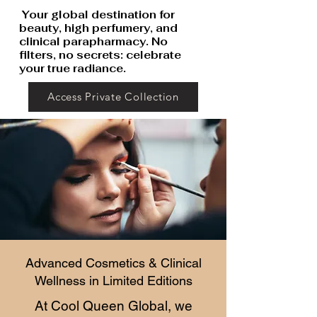
Your global destination for
beauty, high perfumery, and
clinical parapharmacy. No
filters, no secrets: celebrate
your true radiance.
Access Private Collection
Advanced Cosmetics & Clinical
Wellness in Limited Editions
At Cool Queen Global, we