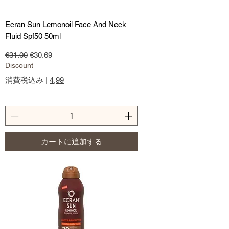
Ecran Sun Lemonoil Face And Neck
Fluid Spf50 50ml
通常価格
セール価格
€31.00
€30.69
Discount
消費税込み
|
4,99
カートに追加する