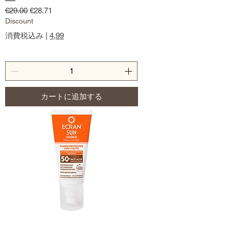
通常価格
セール価格
€29.00
€28.71
Discount
消費税込み
|
4,99
カートに追加する