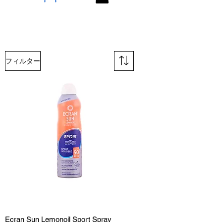
フィルター
Ecran Sun Lemonoil Sport Spray