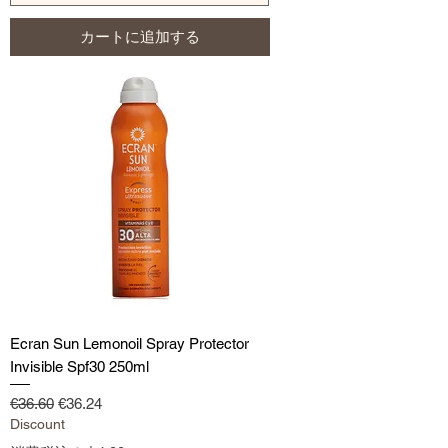
カートに追加する
Ecran Sun Lemonoil Spray Protector
Invisible Spf30 250ml
通常価格
セール価格
€36.60
€36.24
Discount