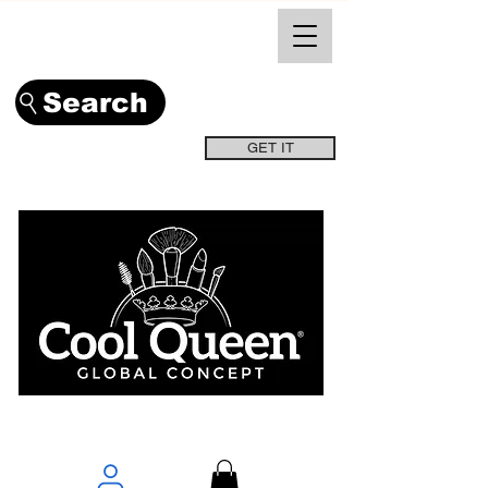
Search
GET IT