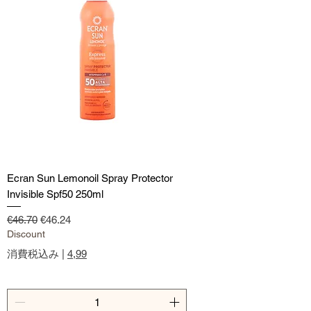
Ecran Sun Lemonoil Spray Protector
Invisible Spf50 250ml
通常価格
セール価格
€46.70
€46.24
Discount
消費税込み
|
4,99