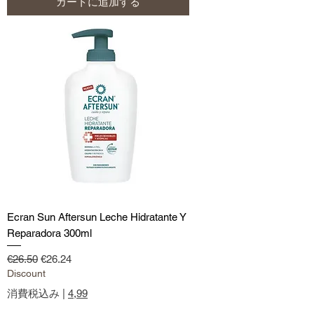
カートに追加する
Ecran Sun Aftersun Leche Hidratante Y
Reparadora 300ml
通常価格
セール価格
€26.50
€26.24
Discount
消費税込み
|
4,99