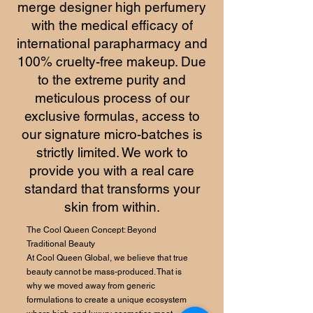
merge designer high perfumery
with the medical efficacy of
international parapharmacy and
100% cruelty-free makeup. Due
to the extreme purity and
meticulous process of our
exclusive formulas, access to
our signature micro-batches is
strictly limited. We work to
provide you with a real care
standard that transforms your
skin from within.
The Cool Queen Concept: Beyond
Traditional Beauty
At Cool Queen Global, we believe that true
beauty cannot be mass-produced. That is
why we moved away from generic
formulations to create a unique ecosystem