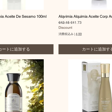
クイックビュー
クイックビュー
mia Aceite De Sesamo 100ml
Alqvimia Alquimia Aceite Corp A
価格
通常価格
セール価格
€42.15
€41.73
Discount
消費税込み
|
4,99
カートに追加する
カートに追加す