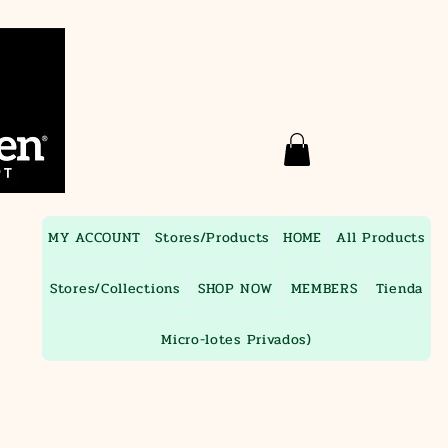
MY ACCOUNT
Stores/Products
HOME
All Products
Stores/Collections
SHOP NOW
MEMBERS
Tienda
Micro-lotes Privados)