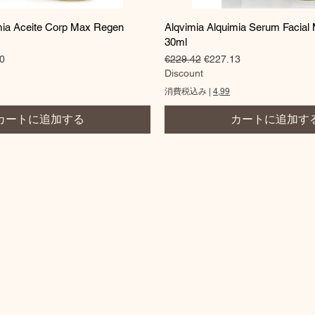
クイックビュー
クイックビュー
mia Aceite Corp Max Regen
Alqvimia Alquimia Serum Facial
30ml
価格
通常価格
セール価格
0
€229.42
€227.13
Discount
消費税込み
|
4,99
カートに追加する
カートに追加す