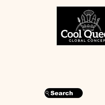
Search