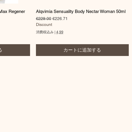
クイックビュー
 Max Regener
Alqvimia Sensuality Body Nectar Woman 50ml
通常価格
セール価格
€229.00
€226.71
Discount
消費税込み
|
4,99
る
カートに追加する